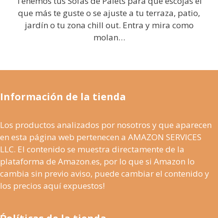
Tenemos tus Sofás de Palets para que escojas el
que más te guste o se ajuste a tu terraza, patio,
jardín o tu zona chill out. Entra y mira como
molan…
Información de la tienda
Los productos analizados por nosotros y que aparecen
en esta página web pertenecen a AMAZON SERVICES
LLC. El contenido se muestra directamente de la
plataforma de Amazon.es, por lo que si Amazon lo
cambia sin previo aviso, puede cambiar el contenido y
los precios aquí expuestos!